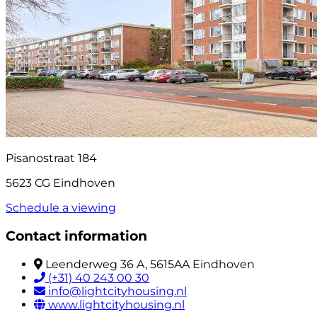
Pisanostraat 184
5623 CG Eindhoven
Schedule a viewing
Contact information
Leenderweg 36 A, 5615AA Eindhoven
(+31) 40 243 00 30
info@lightcityhousing.nl
www.lightcityhousing.nl