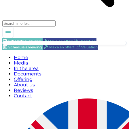
Schedule a viewing
Make an offer!
Valuation
Schedule a viewing
Make an offer!
Valuation
Home
Media
In the area
Documents
Offering
About us
Reviews
Contact