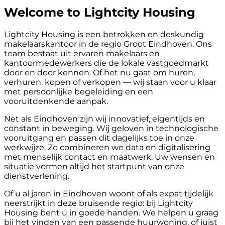
Welcome to Lightcity Housing
Lightcity Housing is een betrokken en deskundig
makelaarskantoor in de regio Groot Eindhoven. Ons
team bestaat uit ervaren makelaars en
kantoormedewerkers die de lokale vastgoedmarkt
door en door kennen. Of het nu gaat om huren,
verhuren, kopen of verkopen — wij staan voor u klaar
met persoonlijke begeleiding en een
vooruitdenkende aanpak.
Net als Eindhoven zijn wij innovatief, eigentijds en
constant in beweging. Wij geloven in technologische
vooruitgang en passen dit dagelijks toe in onze
werkwijze. Zo combineren we data en digitalisering
met menselijk contact en maatwerk. Uw wensen en
situatie vormen altijd het startpunt van onze
dienstverlening.
Of u al jaren in Eindhoven woont of als expat tijdelijk
neerstrijkt in deze bruisende regio: bij Lightcity
Housing bent u in goede handen. We helpen u graag
bij het vinden van een passende huurwoning, of juist