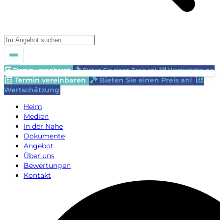
Termin vereinbaren
Bieten Sie einen Preis an!
Wertschätzung
Termin vereinbaren
Bieten Sie einen Preis an!
Wertschätzung
Heim
Medien
In der Nähe
Dokumente
Angebot
Über uns
Bewertungen
Kontakt