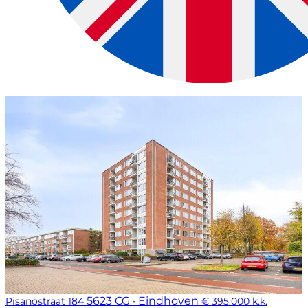
5623 CG · Eindhoven
Pisanostraat 184
€ 395.000 k.k.