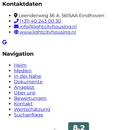
Kontaktdaten
Leenderweg 36 A, 5615AA Eindhoven
(+31) 40 243 00 30
info@lightcityhousing.nl
www.lightcityhousing.nl
Navigation
Heim
Medien
In der Nähe
Dokumente
Angebot
Über uns
Bewertungen
Kontakt
Wertschätzung
Suchanfrage