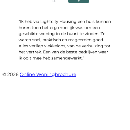
“Ik heb via Lightcity Housing een huis kunnen
huren toen het erg moeilijk was om een ​​
geschikte woning in de buurt te vinden. Ze
waren snel, praktisch en reageerden goed.
Alles verliep vlekkeloos, van de verhuizing tot
het vertrek. Een van de beste bedrijven waar
ik ooit mee heb samengewerkt.”
- emre alpay
© 2026
Online Woningbrochure