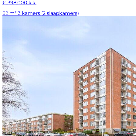
€ 398.000 k.k.
82 m²
3 kamers (2 slaapkamers)