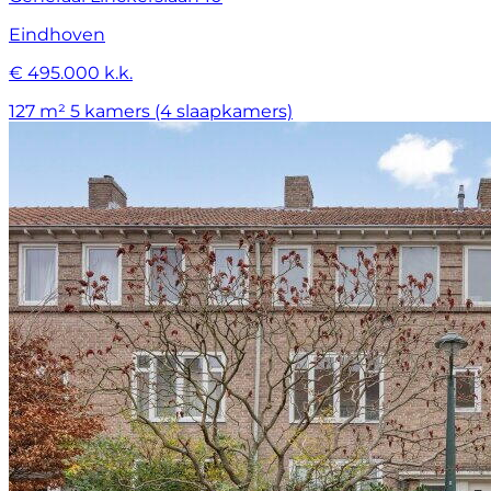
Eindhoven
€ 495.000 k.k.
127 m²
5 kamers (4 slaapkamers)