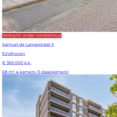
Verkocht onder voorbehoud
Samuel de Langestraat 5
Eindhoven
€ 365.000 k.k.
68 m²
4 kamers (3 slaapkamers)