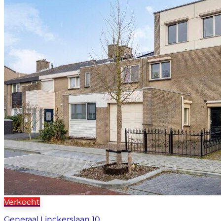
Verkocht
Generaal Linckerslaan 10