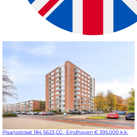
Pisanostraat 184
5623 CG · Eindhoven
€ 395.000 k.k.