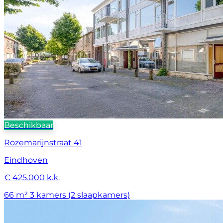
Beschikbaar
Rozemarijnstraat 41
Eindhoven
€ 425.000 k.k.
66 m²
3 kamers (2 slaapkamers)