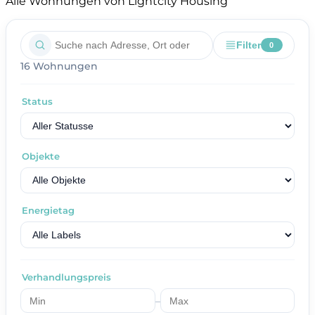
Alle Wohnungen von Lightcity Housing
Filter
0
16 Wohnungen
Status
Objekte
Energietag
Verhandlungspreis
–