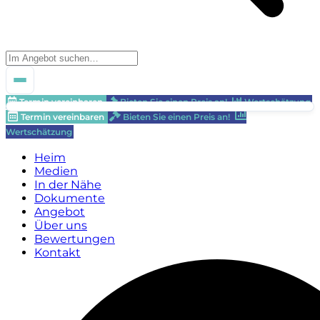
Termin vereinbaren
Bieten Sie einen Preis an!
Wertschätzung
Termin vereinbaren
Bieten Sie einen Preis an!
Wertschätzung
Heim
Medien
In der Nähe
Dokumente
Angebot
Über uns
Bewertungen
Kontakt