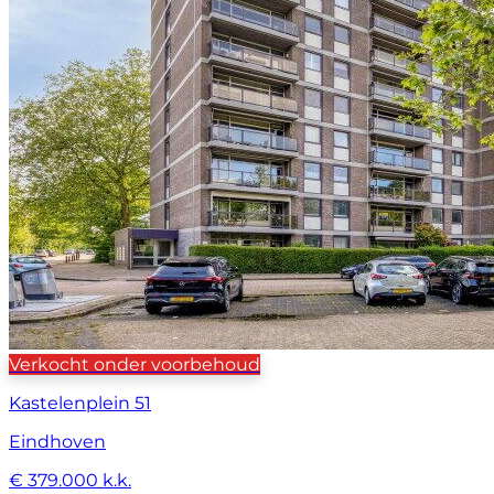
Verkocht onder voorbehoud
Kastelenplein 51
Eindhoven
€ 379.000 k.k.