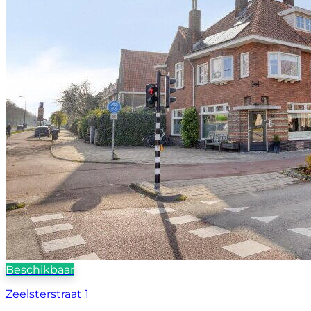
Beschikbaar
Zeelsterstraat 1