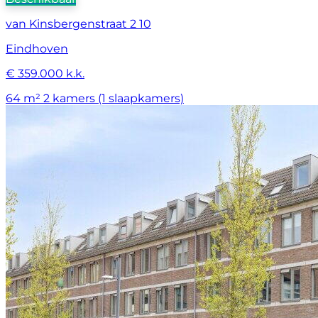
van Kinsbergenstraat 2 10
Eindhoven
€ 359.000 k.k.
64 m²
2 kamers (1 slaapkamers)