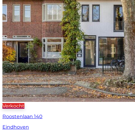
Verkocht
Roostenlaan 140
Eindhoven