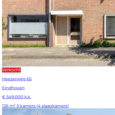
Verkocht
Heezerweg 65
Eindhoven
€ 549.000 k.k.
126 m²
5 kamers (4 slaapkamers)