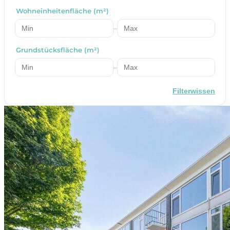
Wohneinheitenfläche (m²)
–
Grundstücksfläche (m²)
–
Filterwissen