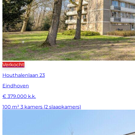
Verkocht
Houthalenlaan 23
Eindhoven
€ 379.000 k.k.
100 m²
3 kamers (2 slaapkamers)