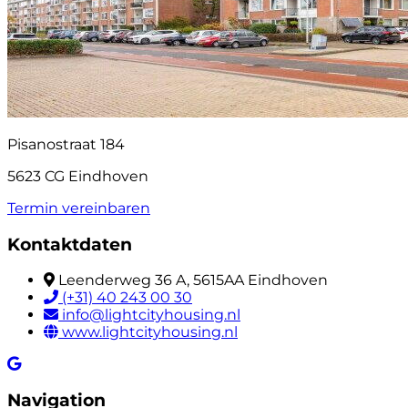
Pisanostraat 184
5623 CG Eindhoven
Termin vereinbaren
Kontaktdaten
Leenderweg 36 A, 5615AA Eindhoven
(+31) 40 243 00 30
info@lightcityhousing.nl
www.lightcityhousing.nl
Navigation