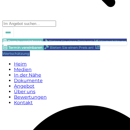
Termin vereinbaren
Bieten Sie einen Preis an!
Wertschätzung
Termin vereinbaren
Bieten Sie einen Preis an!
Wertschätzung
Heim
Medien
In der Nähe
Dokumente
Angebot
Über uns
Bewertungen
Kontakt