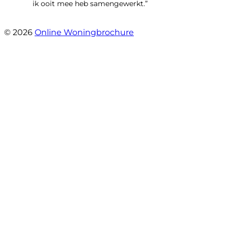
ik ooit mee heb samengewerkt.”
- emre alpay
© 2026
Online Woningbrochure