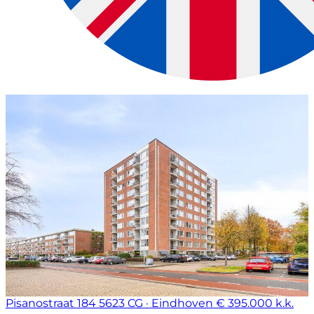
Pisanostraat 184
5623 CG · Eindhoven
€ 395.000 k.k.