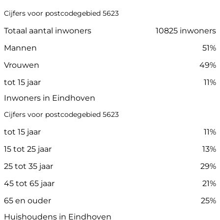
Cijfers voor postcodegebied 5623
Totaal aantal inwoners
10825 inwoners
Mannen
51%
Vrouwen
49%
tot 15 jaar
11%
Inwoners in Eindhoven
Cijfers voor postcodegebied 5623
tot 15 jaar
11%
15 tot 25 jaar
13%
25 tot 35 jaar
29%
45 tot 65 jaar
21%
65 en ouder
25%
Huishoudens in Eindhoven