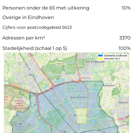
Personen onder de 65 met uitkering
10%
Overige in Eindhoven
Cijfers voor postcodegebied 5623
Adressen per km²
3370
Stedelijkheid (schaal 1 op 5)
100%