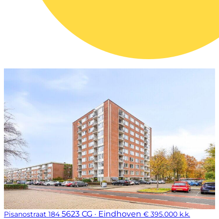
5623 CG · Eindhoven
Pisanostraat 184
€ 395.000 k.k.