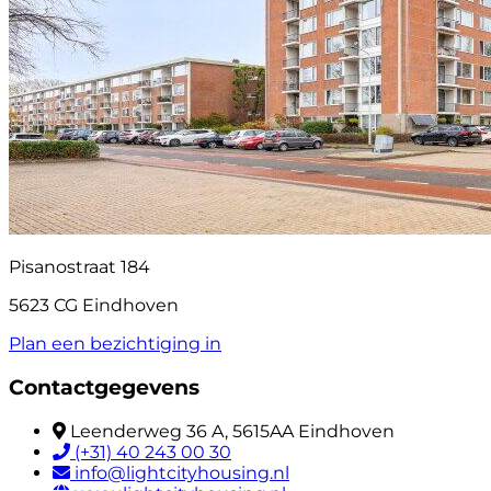
Pisanostraat 184
5623 CG Eindhoven
Plan een bezichtiging in
Contactgegevens
Leenderweg 36 A, 5615AA Eindhoven
(+31) 40 243 00 30
info@lightcityhousing.nl