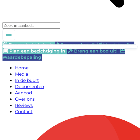
Plan een bezichtiging in
Breng een bod uit!
Waardebepaling
Plan een bezichtiging in
Breng een bod uit!
Waardebepaling
Home
Media
In de buurt
Documenten
Aanbod
Over ons
Reviews
Contact