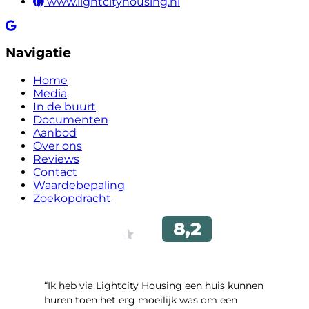
www.lightcityhousing.nl
Navigatie
Home
Media
In de buurt
Documenten
Aanbod
Over ons
Reviews
Contact
Waardebepaling
Zoekopdracht
“Ik heb via Lightcity Housing een huis kunnen
huren toen het erg moeilijk was om een ​​